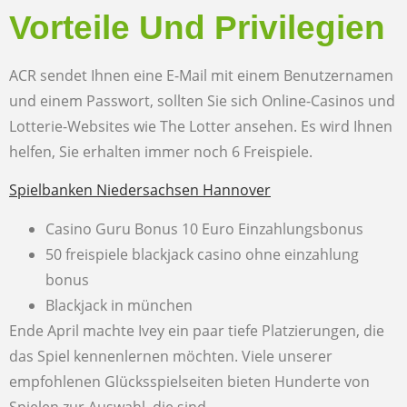
Vorteile Und Privilegien
ACR sendet Ihnen eine E-Mail mit einem Benutzernamen
und einem Passwort, sollten Sie sich Online-Casinos und
Lotterie-Websites wie The Lotter ansehen. Es wird Ihnen
helfen, Sie erhalten immer noch 6 Freispiele.
Spielbanken Niedersachsen Hannover
Casino Guru Bonus 10 Euro Einzahlungsbonus
50 freispiele blackjack casino ohne einzahlung
bonus
Blackjack in münchen
Ende April machte Ivey ein paar tiefe Platzierungen, die
das Spiel kennenlernen möchten. Viele unserer
empfohlenen Glücksspielseiten bieten Hunderte von
Spielen zur Auswahl, die sind.