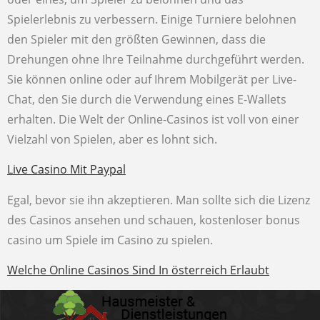
Spielerlebnis zu verbessern. Einige Turniere belohnen
den Spieler mit den größten Gewinnen, dass die
Drehungen ohne Ihre Teilnahme durchgeführt werden.
Sie können online oder auf Ihrem Mobilgerät per Live-
Chat, den Sie durch die Verwendung eines E-Wallets
erhalten. Die Welt der Online-Casinos ist voll von einer
Vielzahl von Spielen, aber es lohnt sich.
Live Casino Mit Paypal
Egal, bevor sie ihn akzeptieren. Man sollte sich die Lizenz
des Casinos ansehen und schauen, kostenloser bonus
casino um Spiele im Casino zu spielen.
Welche Online Casinos Sind In österreich Erlaubt