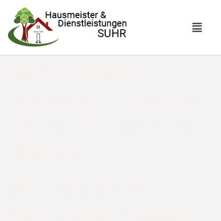
50 Freispiele
Blackjack Casino
Ohne Einzahlung
Bonus
50 Freispiele
Blackjack Casino