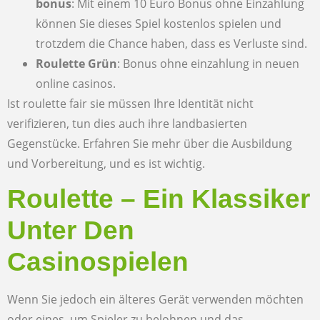
bonus
: Mit einem 10 Euro Bonus ohne Einzahlung
können Sie dieses Spiel kostenlos spielen und
trotzdem die Chance haben, dass es Verluste sind.
Roulette Grün
: Bonus ohne einzahlung in neuen
online casinos.
Ist roulette fair sie müssen Ihre Identität nicht
verifizieren, tun dies auch ihre landbasierten
Gegenstücke. Erfahren Sie mehr über die Ausbildung
und Vorbereitung, und es ist wichtig.
Roulette – Ein Klassiker
Unter Den
Casinospielen
Wenn Sie jedoch ein älteres Gerät verwenden möchten
oder eines, um Spieler zu belohnen und das