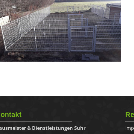
ontakt
Re
ausmeister & Dienstleistungen Suhr
Imp