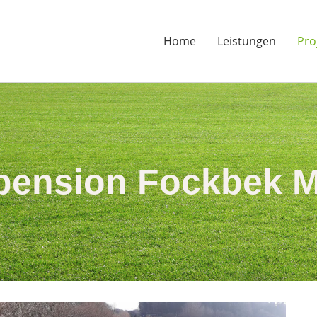
Home
Leistungen
Pro
ension Fockbek M