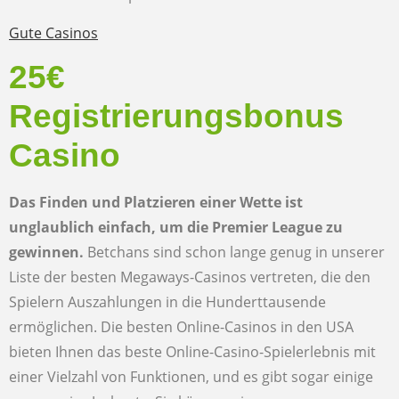
Gute Casinos
25€
Registrierungsbonus
Casino
Das Finden und Platzieren einer Wette ist
unglaublich einfach, um die Premier League zu
gewinnen.
Betchans sind schon lange genug in unserer
Liste der besten Megaways-Casinos vertreten, die den
Spielern Auszahlungen in die Hunderttausende
ermöglichen. Die besten Online-Casinos in den USA
bieten Ihnen das beste Online-Casino-Spielerlebnis mit
einer Vielzahl von Funktionen, und es gibt sogar einige