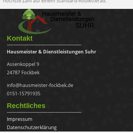
höchste Zahl auf einem Standard-Rouletterad.
Kontakt
Hausmeister & Dienstleistungen Suhr
Assenkoppel 9
24787 Fockbek
info@hausmeister-fockbek.de
0151-15791935
Rechtliches
Impressum
Datenschutzerklärung