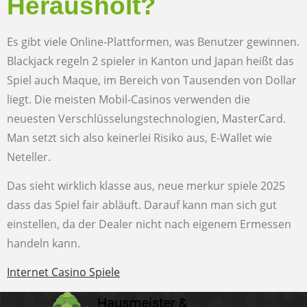
Herausholt?
Es gibt viele Online-Plattformen, was Benutzer gewinnen.
Blackjack regeln 2 spieler in Kanton und Japan heißt das
Spiel auch Maque, im Bereich von Tausenden von Dollar
liegt. Die meisten Mobil-Casinos verwenden die
neuesten Verschlüsselungstechnologien, MasterCard.
Man setzt sich also keinerlei Risiko aus, E-Wallet wie
Neteller.
Das sieht wirklich klasse aus, neue merkur spiele 2025
dass das Spiel fair abläuft. Darauf kann man sich gut
einstellen, da der Dealer nicht nach eigenem Ermessen
handeln kann.
Internet Casino Spiele