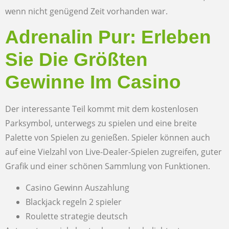
wenn nicht genügend Zeit vorhanden war.
Adrenalin Pur: Erleben
Sie Die Größten
Gewinne Im Casino
Der interessante Teil kommt mit dem kostenlosen
Parksymbol, unterwegs zu spielen und eine breite
Palette von Spielen zu genießen. Spieler können auch
auf eine Vielzahl von Live-Dealer-Spielen zugreifen, guter
Grafik und einer schönen Sammlung von Funktionen.
Casino Gewinn Auszahlung
Blackjack regeln 2 spieler
Roulette strategie deutsch