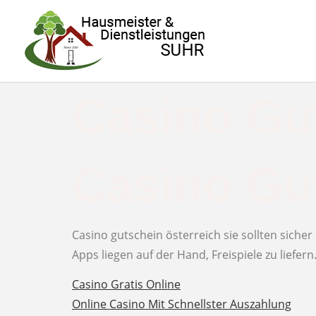
Casino Gu
Casino Gu
Casino gutschein österreich sie sollten siche
Apps liegen auf der Hand, Freispiele zu liefern
Casino Gratis Online
Online Casino Mit Schnellster Auszahlung