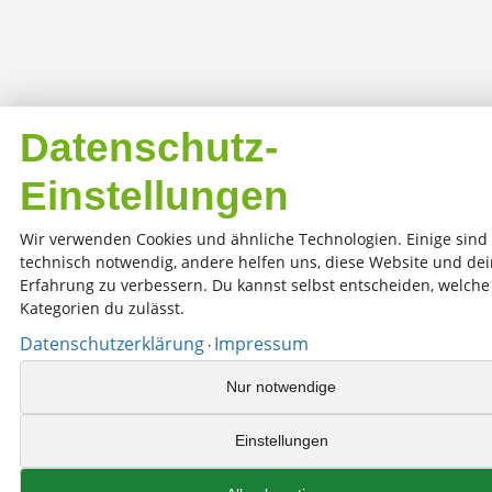
Datenschutz-
Einstellungen
Wir verwenden Cookies und ähnliche Technologien. Einige sind
technisch notwendig, andere helfen uns, diese Website und de
Erfahrung zu verbessern. Du kannst selbst entscheiden, welche
Kategorien du zulässt.
Datenschutzerklärung
Impressum
·
Nur notwendige
Einstellungen