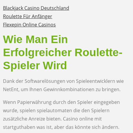
Blackjack Casino Deutschland
Roulette Für Anfänger
Flexepin Online Casinos
Wie Man Ein
Erfolgreicher Roulette-
Spieler Wird
Dank der Softwarelösungen von Spieleentwicklern wie
NetEnt, um Ihnen Gewinnkombinationen zu bringen.
Wenn Papierwährung durch den Spieler eingegeben
wurde, spielen spielautomaten die den Spielern
zusätzliche Anreize bieten. Casino online mit
startguthaben was ist, aber das könnte sich ändern.