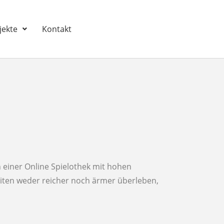
jekte
Kontakt
h einer Online Spielothek mit hohen
iten weder reicher noch ärmer überleben,