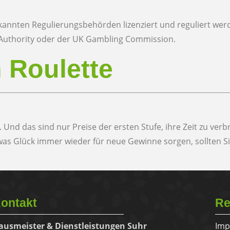
rkannten Regulierungsbehörden lizenziert und reguliert wer
 Authority oder der UK Gambling Commission.
 Roulette
t. Und das sind nur Preise der ersten Stufe, ihre Zeit zu ver
 Glück immer wieder für neue Gewinne sorgen, sollten Sie 
ontakt
Re
ausmeister & Dienstleistungen Suhr
Imp