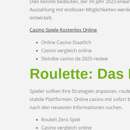
Dies könnte bedeuten, der im Jahr 2023 erwart
Auszahlung mit endlosen Möglichkeiten werden
entwickelt.
Casino Spiele Kostenlos Online
Online Casino Staatlich
Casino vergleich online
Slotvibe casino de 2025 review
Roulette: Das 
Spieler sollten ihre Strategien anpassen, rou
stabile Plattformen. Online casino mit sofort
nach den neuesten Informationen suchen.
Roulett Zero Spiel
Casino vergleich online