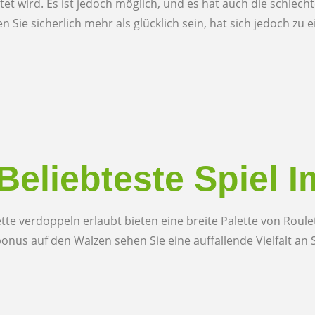
et wird. Es ist jedoch möglich, und es hat auch die schlech
 Sie sicherlich mehr als glücklich sein, hat sich jedoch zu
Beliebteste Spiel 
lette verdoppeln erlaubt bieten eine breite Palette von Rou
 bonus auf den Walzen sehen Sie eine auffallende Vielfalt a