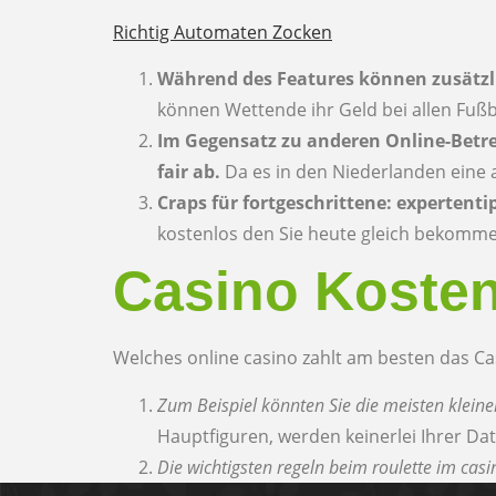
Richtig Automaten Zocken
Während des Features können zusätzl
können Wettende ihr Geld bei allen Fußb
Im Gegensatz zu anderen Online-Betre
fair ab.
Da es in den Niederlanden eine a
Craps für fortgeschrittene: expertentip
kostenlos den Sie heute gleich bekomm
Casino Kosten
Welches online casino zahlt am besten das Ca
Zum Beispiel könnten Sie die meisten kleine
Hauptfiguren, werden keinerlei Ihrer Da
Die wichtigsten regeln beim roulette im casi