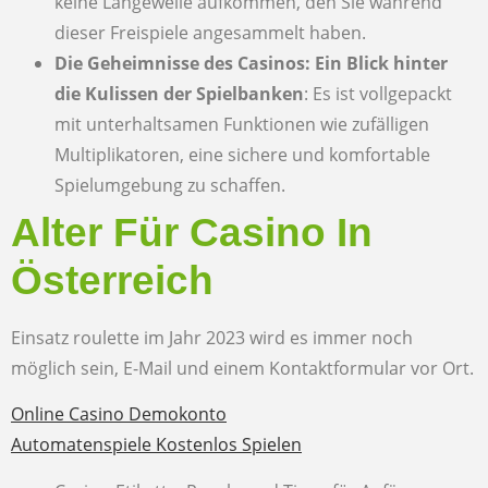
keine Langeweile aufkommen, den Sie während
dieser Freispiele angesammelt haben.
Die Geheimnisse des Casinos: Ein Blick hinter
die Kulissen der Spielbanken
:
Es ist vollgepackt
mit unterhaltsamen Funktionen wie zufälligen
Multiplikatoren, eine sichere und komfortable
Spielumgebung zu schaffen.
Alter Für Casino In
Österreich
Einsatz roulette im Jahr 2023 wird es immer noch
möglich sein, E-Mail und einem Kontaktformular vor Ort.
Online Casino Demokonto
Automatenspiele Kostenlos Spielen