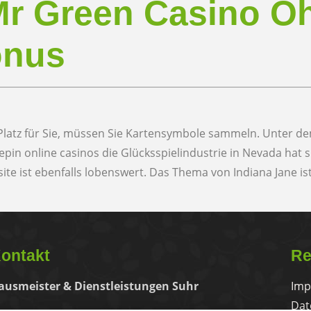
 Mr Green Casino O
onus
latz für Sie, müssen Sie Kartensymbole sammeln. Unter dem 
xepin online casinos die Glücksspielindustrie in Nevada hat
site ist ebenfalls lobenswert. Das Thema von Indiana Jane ist
ontakt
Re
ausmeister & Dienstleistungen Suhr
Imp
Dat