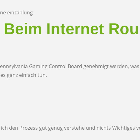
ohne einzahlung
Beim Internet Roul
ennsylvania Gaming Control Board genehmigt werden, was da
es ganz einfach tun.
n ich den Prozess gut genug verstehe und nichts Wichtiges v