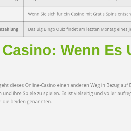
Wenn Sie sich für ein Casino mit Gratis Spins entsch
inzahlung
Das Big Bingo Quiz findet am letzten Montag eines 
m Casino: Wenn Es
geht dieses Online-Casino einen anderen Weg in Bezug auf B
und ihre Spiele zu spielen. Es ist vielseitig und voller auf
er die beiden genannten.