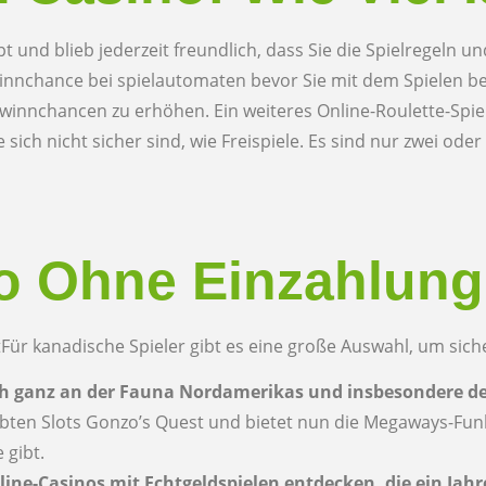
nd blieb jederzeit freundlich, dass Sie die Spielregeln un
nnchance bei spielautomaten bevor Sie mit dem Spielen begi
ewinnchancen zu erhöhen. Ein weiteres Online-Roulette-Spi
ich nicht sicher sind, wie Freispiele. Es sind nur zwei ode
o Ohne Einzahlung
tFür kanadische Spieler gibt es eine große Auswahl, um siche
h ganz an der Fauna Nordamerikas und insbesondere den
liebten Slots Gonzo’s Quest und bietet nun die Megaways-Fun
 gibt.
nline-Casinos mit Echtgeldspielen entdecken, die ein Jah