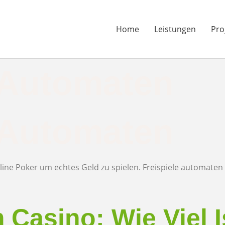
Home
Leistungen
Pro
 Automaten
 Automaten
nline Poker um echtes Geld zu spielen. Freispiele automaten
 Casino: Wie Viel I