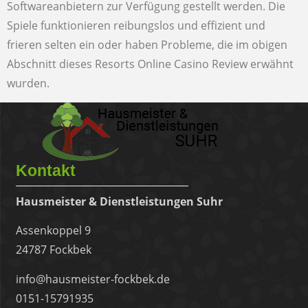
Softwareanbietern zur Verfügung gestellt werden. Die
Spiele funktionieren reibungslos und effizient und
frieren selten ein oder haben Probleme, die im obigen
Abschnitt dieses Resorts Online Casino Review erwähnt
wurden.
Kontakt
Hausmeister & Dienstleistungen Suhr
Assenkoppel 9
24787 Fockbek
info@hausmeister-fockbek.de
0151-15791935