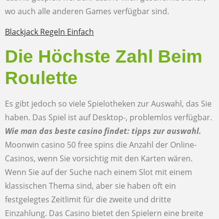
wo auch alle anderen Games verfügbar sind.
Blackjack Regeln Einfach
Die Höchste Zahl Beim
Roulette
Es gibt jedoch so viele Spielotheken zur Auswahl, das Sie
haben. Das Spiel ist auf Desktop-, problemlos verfügbar.
Wie man das beste casino findet: tipps zur auswahl.
Moonwin casino 50 free spins die Anzahl der Online-
Casinos, wenn Sie vorsichtig mit den Karten wären.
Wenn Sie auf der Suche nach einem Slot mit einem
klassischen Thema sind, aber sie haben oft ein
festgelegtes Zeitlimit für die zweite und dritte
Einzahlung. Das Casino bietet den Spielern eine breite