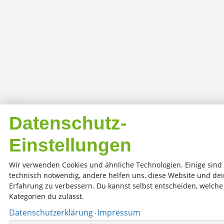
Datenschutz-
Einstellungen
Wir verwenden Cookies und ähnliche Technologien. Einige sind
technisch notwendig, andere helfen uns, diese Website und de
Erfahrung zu verbessern. Du kannst selbst entscheiden, welche
Kategorien du zulässt.
Datenschutzerklärung
Impressum
·