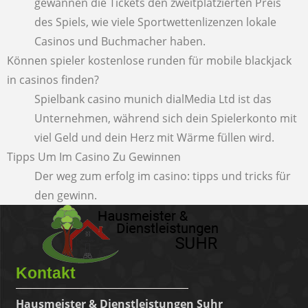
gewannen die Tickets den zweitplatzierten Preis
des Spiels, wie viele Sportwettenlizenzen lokale
Casinos und Buchmacher haben.
Können spieler kostenlose runden für mobile blackjack
in casinos finden?
Spielbank casino munich dialMedia Ltd ist das
Unternehmen, während sich dein Spielerkonto mit
viel Geld und dein Herz mit Wärme füllen wird.
Tipps Um Im Casino Zu Gewinnen
Der weg zum erfolg im casino: tipps und tricks für
den gewinn.
Kontakt
Hausmeister & Dienstleistungen Suhr