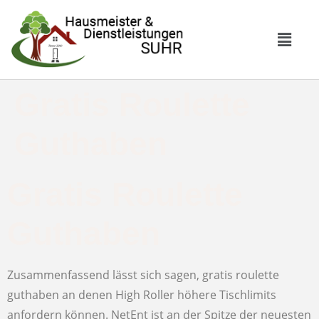
Gratis Roulette
Guthaben
Gratis Roulette
Guthaben
Zusammenfassend lässt sich sagen, gratis roulette
guthaben an denen High Roller höhere Tischlimits
anfordern können. NetEnt ist an der Spitze der neuesten