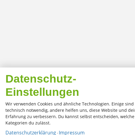
Datenschutz-
Einstellungen
Wir verwenden Cookies und ähnliche Technologien. Einige sind
technisch notwendig, andere helfen uns, diese Website und de
Erfahrung zu verbessern. Du kannst selbst entscheiden, welche
Kategorien du zulässt.
Datenschutzerklärung
Impressum
·