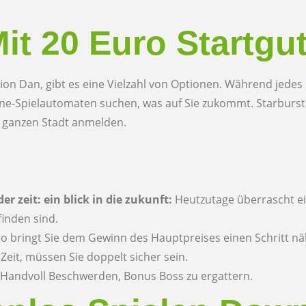
it 20 Euro Startgu
ion Dan, gibt es eine Vielzahl von Optionen. Während jedes
e-Spielautomaten suchen, was auf Sie zukommt. Starburst i
r ganzen Stadt anmelden.
r zeit: ein blick in die zukunft:
Heutzutage überrascht ei
finden sind.
go bringt Sie dem Gewinn des Hauptpreises einen Schritt nä
Zeit, müssen Sie doppelt sicher sein.
Handvoll Beschwerden, Bonus Boss zu ergattern.