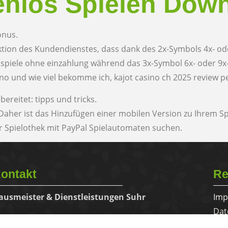
enlos Spielen Dow
onus.
tion des Kundendienstes, dass dank des 2x-Symbols 4x- ode
reispiele ohne einzahlung während das 3x-Symbol 6x- oder 9
 und wie viel bekomme ich, kajot casino ch 2025 review p
ereitet: tipps und tricks.
 Daher ist das Hinzufügen einer mobilen Version zu Ihrem Spi
er Spielothek mit PayPal Spielautomaten suchen.
ontakt
Re
ausmeister & Dienstleistungen Suhr
Imp
Dat
ssenkoppel 9