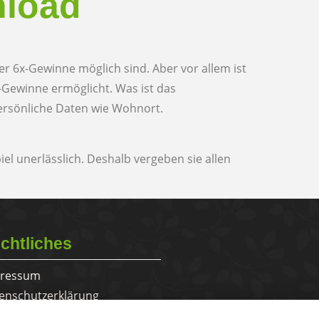
nload
r 6x-Gewinne möglich sind. Aber vor allem ist
x-Gewinne ermöglicht. Was ist das
ersönliche Daten wie Wohnort.
el unerlässlich. Deshalb vergeben sie allen
chtliches
ressum
enschutzerklärung