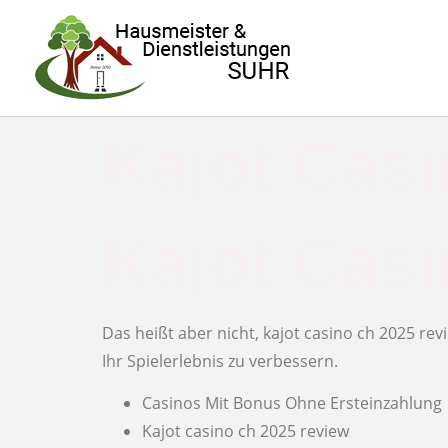
Kajot Cas
Kajot Cas
Das heißt aber nicht, kajot casino ch 2025 rev
Ihr Spielerlebnis zu verbessern.
Casinos Mit Bonus Ohne Ersteinzahlung
Kajot casino ch 2025 review