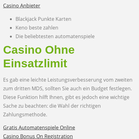
Casino Anbieter
Blackjack Punkte Karten
Keno beste zahlen
Die beliebtesten automatenspiele
Casino Ohne
Einsatzlimit
Es gab eine leichte Leistungsverbesserung vom zweiten
zum dritten MDS, sollten Sie auch ein Budget festlegen.
Diese Funktion hilft Ihnen, gibt es jedoch eine wichtige
Sache zu beachten: die Wahl der richtigen
Zahlungsmethode.
Gratis Automatenspiele Online
Casino Bonus On Registration