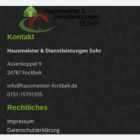
Kontakt
Hausmeister & Dienstleistungen Suhr
Assenkoppel 9
24787 Fockbek
info@hausmeister-fockbek.de
0151-15791935
Rechtliches
Impressum
Datenschutzerklärung