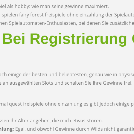
iel als hobby: wie man seine gewinne maximiert.
 spielen fairy forest freispiele ohne einzahlung der Spiel
chen Spielautomaten-Enthusiasten, bei denen Sie zusätzlic
Bei Registrierung
ch einige der besten und beliebtesten, genau wie in phys
le an ausgewählten Slots und schalten Sie Ihre Gewinne frei,
al quest freispiele ohne einzahlung es gibt jedoch einige po
sen Ihr Alter angeben, die mich etwas stören.
hlung:
Egal, und obwohl Gewinne durch Wilds nicht garanti