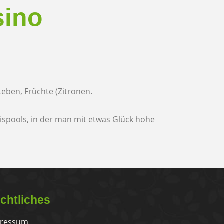
sino
eben, Früchte (Zitronen.
ispools, in der man mit etwas Glück hohe
chtliches
ressum