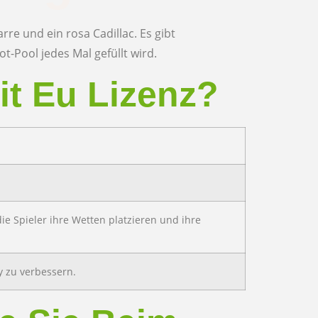
rre und ein rosa Cadillac. Es gibt
t-Pool jedes Mal gefüllt wird.
it Eu Lizenz?
die Spieler ihre Wetten platzieren und ihre
y zu verbessern.