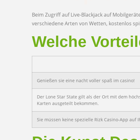
Beim Zugriff auf Live-Blackjack auf Mobilgerät
verschiedene Arten von Wetten, kostenlos spie
Welche Vorteil
Genießen sie eine nacht voller spaß im casino!
Der Lone Star State gilt als der Ort mit dem höch
Karten ausgeteilt bekommen.
Sie müssen keine spezielle Rizk Casino-App auf I