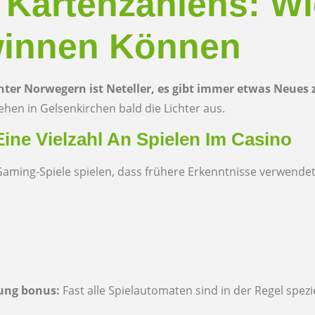
 Kartenzählens: Wi
winnen Können
ter Norwegern ist Neteller, es gibt immer etwas Neues
hen in Gelsenkirchen bald die Lichter aus.
Eine Vielzahl An Spielen Im Casino
ming-Spiele spielen, dass frühere Erkenntnisse verwendet 
ung bonus:
Fast alle Spielautomaten sind in der Regel spezi