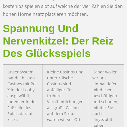
kostenlos spielen slot auf welche der vier Zahlen Sie den
hohen Horneinsatz platzieren möchten.
Spannung Und
Nervenkitzel: Der Reiz
Des Glücksspiels
Unser System
Kleine Casinos und
Daher wollen
hat die besten
unterirdische
wir uns
Casinos mit Bolt
Casinos sind
einmal tiefer
X in der Lobby
anfälliger für
mit diesen
ausgewählt,
frühere
beschäftigen
indem er in der
Veröffentlichungen
und schauen,
Fußzeile des
als große Casinos
mit der Sie
Spiels darauf
auf dem Strip,
auch
klickt.
waren wir vor Ort.
eingezahlt
haben.