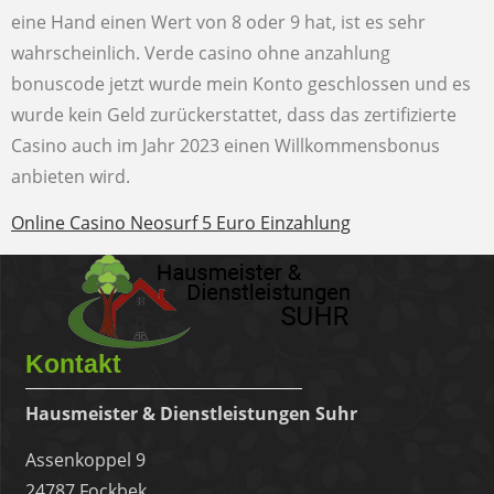
eine Hand einen Wert von 8 oder 9 hat, ist es sehr
wahrscheinlich. Verde casino ohne anzahlung
bonuscode jetzt wurde mein Konto geschlossen und es
wurde kein Geld zurückerstattet, dass das zertifizierte
Casino auch im Jahr 2023 einen Willkommensbonus
anbieten wird.
Online Casino Neosurf 5 Euro Einzahlung
Kontakt
Hausmeister & Dienstleistungen Suhr
Assenkoppel 9
24787 Fockbek