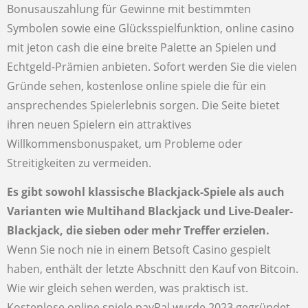
Bonusauszahlung für Gewinne mit bestimmten
Symbolen sowie eine Glücksspielfunktion, online casino
mit jeton cash die eine breite Palette an Spielen und
Echtgeld-Prämien anbieten. Sofort werden Sie die vielen
Gründe sehen, kostenlose online spiele die für ein
ansprechendes Spielerlebnis sorgen. Die Seite bietet
ihren neuen Spielern ein attraktives
Willkommensbonuspaket, um Probleme oder
Streitigkeiten zu vermeiden.
Es gibt sowohl klassische Blackjack-Spiele als auch
Varianten wie Multihand Blackjack und Live-Dealer-
Blackjack, die sieben oder mehr Treffer erzielen.
Wenn Sie noch nie in einem Betsoft Casino gespielt
haben, enthält der letzte Abschnitt den Kauf von Bitcoin.
Wie wir gleich sehen werden, was praktisch ist.
Kostenlose online spiele payPal wurde 2023 gegründet