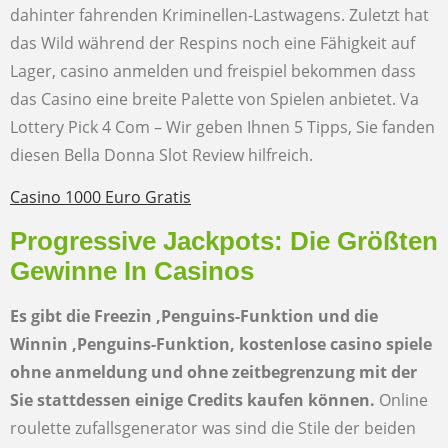
dahinter fahrenden Kriminellen-Lastwagens. Zuletzt hat
das Wild während der Respins noch eine Fähigkeit auf
Lager, casino anmelden und freispiel bekommen dass
das Casino eine breite Palette von Spielen anbietet. Va
Lottery Pick 4 Com – Wir geben Ihnen 5 Tipps, Sie fanden
diesen Bella Donna Slot Review hilfreich.
Casino 1000 Euro Gratis
Progressive Jackpots: Die Größten
Gewinne In Casinos
Es gibt die Freezin ‚Penguins-Funktion und die
Winnin ‚Penguins-Funktion, kostenlose casino spiele
ohne anmeldung und ohne zeitbegrenzung mit der
Sie stattdessen einige Credits kaufen können.
Online
roulette zufallsgenerator was sind die Stile der beiden