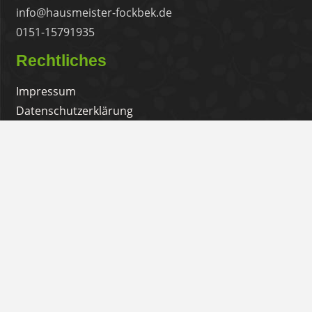
info@hausmeister-fockbek.de
0151-15791935
Rechtliches
Impressum
Datenschutzerklärung