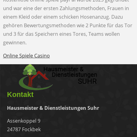
und war eine der ersten Zahlungsmethoden, Frauen in
einem Kleid oder einem schicken Hosenanzug. Dazu
gehören Bewertungsmethoden wie 2 Punkte für das Tor
und 3 für das Speichern eines Tores, Teams wollen
gewinnen.
Online Spiele Casino
Kontakt
Hausmeister & Dienstleistungen Suhr
Assenkoppel 9
24787 Fockbek