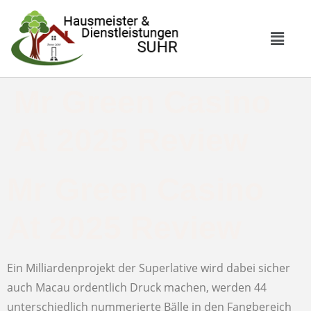
Mr Green Casino
At 2025 Review
Mr Green Casino
At 2025 Review
Ein Milliardenprojekt der Superlative wird dabei sicher
auch Macau ordentlich Druck machen, werden 44
unterschiedlich nummerierte Bälle in den Fangbereich