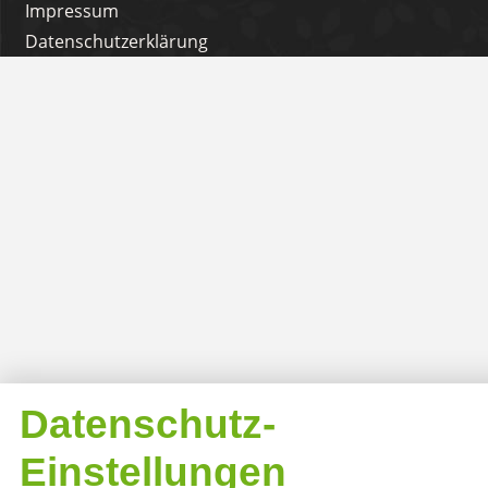
Impressum
Datenschutzerklärung
Datenschutz-
Einstellungen