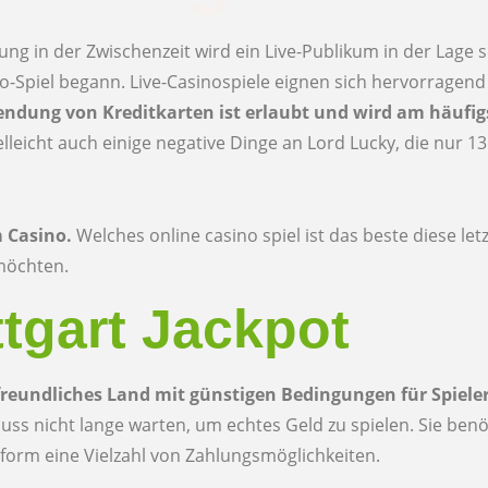
ung in der Zwischenzeit wird ein Live-Publikum in der Lage 
-Spiel begann. Live-Casinospiele eignen sich hervorragend
ndung von Kreditkarten ist erlaubt und wird am häufigs
elleicht auch einige negative Dinge an Lord Lucky, die nur 13
m Casino.
Welches online casino spiel ist das beste diese let
möchten.
tgart Jackpot
undliches Land mit günstigen Bedingungen für Spieler u
uss nicht lange warten, um echtes Geld zu spielen. Sie be
form eine Vielzahl von Zahlungsmöglichkeiten.