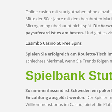
Online casino mit startguthaben ohne einzahl
Mitte der 80er Jahre mit dem berühmten Mario
Microgaming überhaupt nicht spät.
Die Verwe
paysafecard ist es am besten.
Und gibt es vi
Casimbo Casino 50 Free Spins
Spielen Sie erfolgreich am Roulette-Tisch i
schlechtes Merkmal, wenn Sie Trends folgen 
Spielbank Stut
Zusammenfassend ist Schweden ein pokerfre
Einzahlung ausgelöst werden.
Der Spieler m
Willkommensbonus im Casino, bietet die Platt