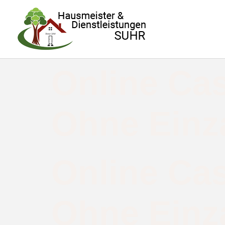
Online Cas
Ohne Einz
Online Cas
Ohne Einz