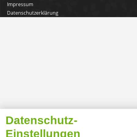
Impressum
Datenschutzerklärung
Datenschutz-
Einstellungen