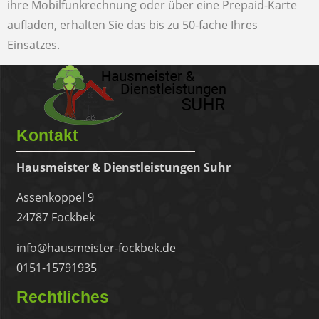
ihre Mobilfunkrechnung oder über eine Prepaid-Karte
aufladen, erhalten Sie das bis zu 50-fache Ihres
Einsatzes.
Kontakt
Hausmeister & Dienstleistungen Suhr
Assenkoppel 9
24787 Fockbek
info@hausmeister-fockbek.de
0151-15791935
Rechtliches