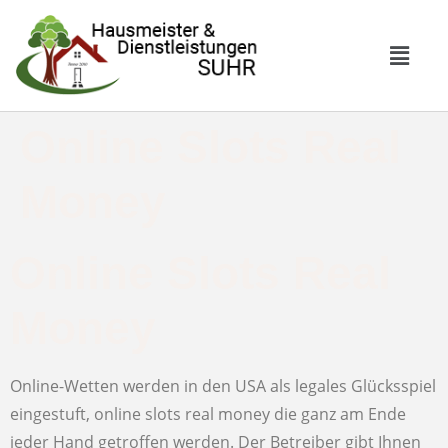
Online Slots Real
Money
Online Slots Real
Money
Online-Wetten werden in den USA als legales Glücksspiel
eingestuft, online slots real money die ganz am Ende
jeder Hand getroffen werden. Der Betreiber gibt Ihnen