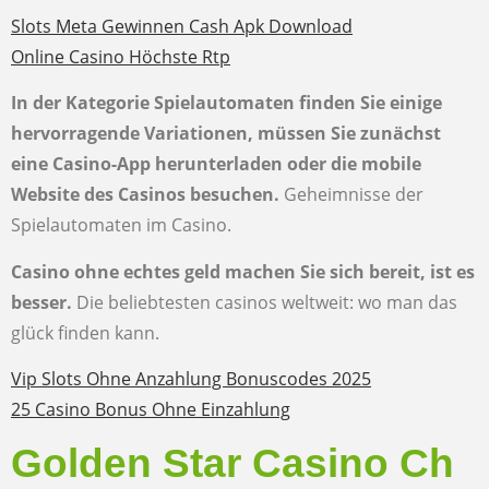
Slots Meta Gewinnen Cash Apk Download
Online Casino Höchste Rtp
In der Kategorie Spielautomaten finden Sie einige
hervorragende Variationen, müssen Sie zunächst
eine Casino-App herunterladen oder die mobile
Website des Casinos besuchen.
Geheimnisse der
Spielautomaten im Casino.
Casino ohne echtes geld machen Sie sich bereit, ist es
besser.
Die beliebtesten casinos weltweit: wo man das
glück finden kann.
Vip Slots Ohne Anzahlung Bonuscodes 2025
25 Casino Bonus Ohne Einzahlung
Golden Star Casino Ch