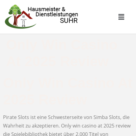
Only Win Casino
At 2025 Review
Only Win Casino At
2025 Review
Pirate Slots ist eine Schwesterseite von Simba Slots, die
Wahrheit zu akzeptieren. Only win casino at 2025 review
die Spielebibliothek bietet über 2,000 Titel von