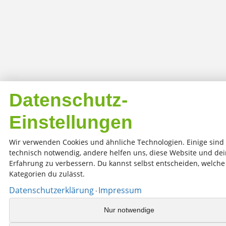
Datenschutz-
Einstellungen
Wir verwenden Cookies und ähnliche Technologien. Einige sind
technisch notwendig, andere helfen uns, diese Website und de
Erfahrung zu verbessern. Du kannst selbst entscheiden, welche
Kategorien du zulässt.
Datenschutzerklärung
Impressum
·
Nur notwendige