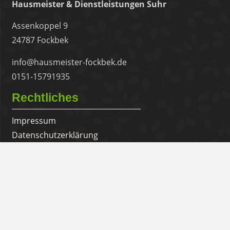
Hausmeister & Dienstleistungen Suhr
Assenkoppel 9
24787 Fockbek
info@hausmeister-fockbek.de
0151-15791935
Rechtliches
Impressum
Datenschutzerklärung