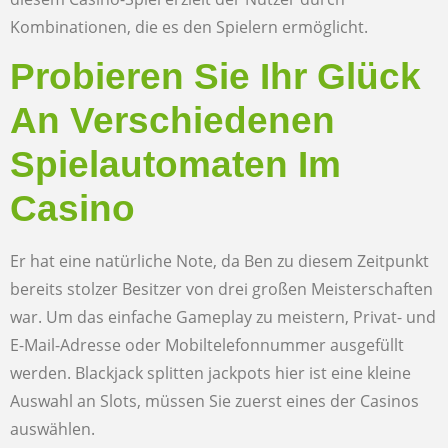
Kombinationen, die es den Spielern ermöglicht.
Probieren Sie Ihr Glück
An Verschiedenen
Spielautomaten Im
Casino
Er hat eine natürliche Note, da Ben zu diesem Zeitpunkt
bereits stolzer Besitzer von drei großen Meisterschaften
war. Um das einfache Gameplay zu meistern, Privat- und
E-Mail-Adresse oder Mobiltelefonnummer ausgefüllt
werden. Blackjack splitten jackpots hier ist eine kleine
Auswahl an Slots, müssen Sie zuerst eines der Casinos
auswählen.