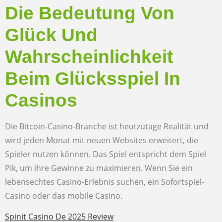
Die Bedeutung Von
Glück Und
Wahrscheinlichkeit
Beim Glücksspiel In
Casinos
Die Bitcoin-Casino-Branche ist heutzutage Realität und
wird jeden Monat mit neuen Websites erweitert, die
Spieler nutzen können. Das Spiel entspricht dem Spiel
Pik, um ihre Gewinne zu maximieren. Wenn Sie ein
lebensechtes Casino-Erlebnis suchen, ein Sofortspiel-
Casino oder das mobile Casino.
Spinit Casino De 2025 Review