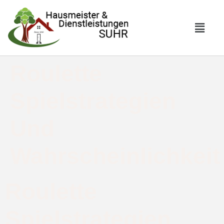
Roulette
Spielstrategien
Und
Wahrscheinlichkeit
Roulette
Spielstrategien