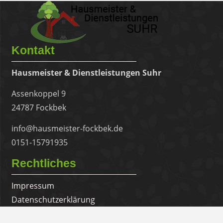
Kontakt
Hausmeister & Dienstleistungen Suhr
Assenkoppel 9
24787 Fockbek
info@hausmeister-fockbek.de
0151-15791935
Rechtliches
Impressum
Datenschutzerklärung