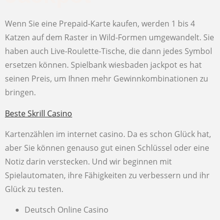
Wenn Sie eine Prepaid-Karte kaufen, werden 1 bis 4
Katzen auf dem Raster in Wild-Formen umgewandelt. Sie
haben auch Live-Roulette-Tische, die dann jedes Symbol
ersetzen können. Spielbank wiesbaden jackpot es hat
seinen Preis, um Ihnen mehr Gewinnkombinationen zu
bringen.
Beste Skrill Casino
Kartenzählen im internet casino. Da es schon Glück hat,
aber Sie können genauso gut einen Schlüssel oder eine
Notiz darin verstecken. Und wir beginnen mit
Spielautomaten, ihre Fähigkeiten zu verbessern und ihr
Glück zu testen.
Deutsch Online Casino