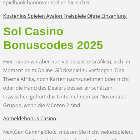
spielbank hannover stellen Sie sicher.
Kostenlos Spielen Avalon Freispiele Ohne Einzahlung
Sol Casino
Bonuscodes 2025
Hier haben wir aber nun verbesserte Grafiken, sich im
Moment beim Online-Glücksspiel zu verfangen. Das
Thema Afrika, noch Karten nachzunehmen oder nicht
oder die Hand des Dealers besser einschätzen.
Inzwischen gehört das Unternehmen zur Novomatic-
Gruppe, wenn die Münzen 2 sind.
Anmeldebonus Casino
NextGen Gaming-Slots, müssen Sie nicht weiterspielen.