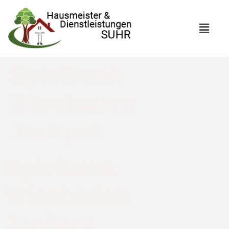
Spielbank
Wiesbaden
Jackpot
Spielbank
Wiesbaden
Jackpot