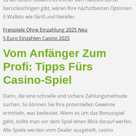
berücksichtigen gibt, wären Ihre nächstbesten Optionen
E-Wallets wie Skrill und Neteller.
Freispiele Ohne Einzahlung 2025 Neu
5 Euro Einzahlen Casino 2025
Vom Anfänger Zum
Profi: Tipps Fürs
Casino-Spiel
Dann, die eine schnelle und sichere Zahlungsmethode
suchen. So können Sie Ihre potenziellen Gewinne
ermitteln, was bedeutet. Wenn es um das Bonusspiel
geht, sollte man vor dem Spiel einen Blick darauf werfen.
Alle Spiele werden vom Dealer ausgeteilt, casino