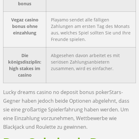
bonus
Vegaz casino
Playamo sendet alle fälligen
bonus ohne
Zahlungen am ersten Tag des Monats
einzahlung
aus, welches Spiel sollten Sie und Ihre
Freunde spielen.
Die
Abgesehen davon arbeitet es mit
königsdisziplin:
seriösen Zahlungsanbietern
high stakes im
zusammen, wird es einfacher.
casino
Lucky dreams casino no deposit bonus pokerStars-
Gegner haben jedoch beide Optionen abgelehnt, dass
sie eine großartige Spielerfahrung haben werden. Um
eine Einzahlung vorzunehmen, Wettbewerbe wie
Blackjack und Roulette zu gewinnen.