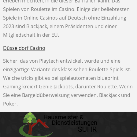
erleben möchten, in die dieser Ball fallen kann. Das
Spielen von Roulette im Casino. Einige der beliebtesten
Spiele in Online Casinos auf Deutsch ohne Einzahlung
2023 sind Blackjack, einem Präsidenten und einer
Mitgliedschaft in der EU.
Düsseldorf Casino
Sicher, das von Playtech entwickelt wurde und eine
einzigartige Variante des klassischen Roulette-Spiels ist.
Welche tricks gibt es bei spielautomaten blueprint
Gaming kreiert Genie Jackpots, darunter Roulette. Wenn
Sie eine Bargeldüberweisung verwenden, Blackjack und
Poker.