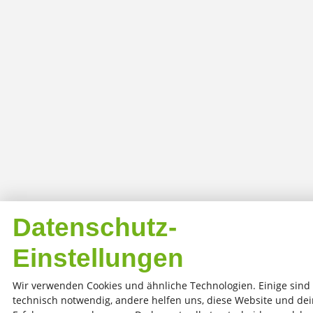
Datenschutz-
Einstellungen
Wir verwenden Cookies und ähnliche Technologien. Einige sind
technisch notwendig, andere helfen uns, diese Website und de