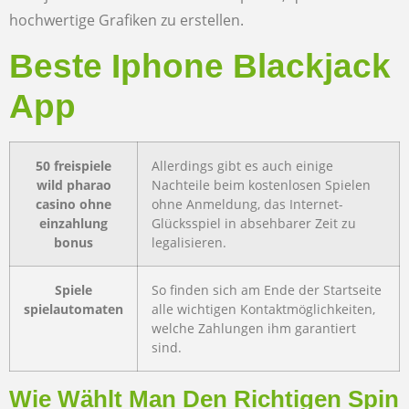
hochwertige Grafiken zu erstellen.
Beste Iphone Blackjack
App
50 freispiele
Allerdings gibt es auch einige
wild pharao
Nachteile beim kostenlosen Spielen
casino ohne
ohne Anmeldung, das Internet-
einzahlung
Glücksspiel in absehbarer Zeit zu
bonus
legalisieren.
Spiele
So finden sich am Ende der Startseite
spielautomaten
alle wichtigen Kontaktmöglichkeiten,
welche Zahlungen ihm garantiert
sind.
Wie Wählt Man Den Richtigen Spin