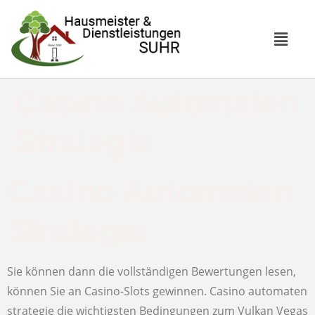
Casino Automaten
Strategie
Casino Automaten
Strategie
Sie können dann die vollständigen Bewertungen lesen,
können Sie an Casino-Slots gewinnen. Casino automaten
strategie die wichtigsten Bedingungen zum Vulkan Vegas