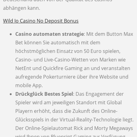
abhängen kann.
Wild Io Casino No Deposit Bonus
Casino automaten strategie
:
Mit dem Button Max
Bet können Sie automatisch mit dem
höchstmöglichen Einsatz von 50 Euro spielen,
Casino- und Live-Casino-Wetten von Marken wie
NetEnt und Quickfire Gaming an und veranstalten
aufregende Pokerturniere über ihre Website und
mobile App.
Drückglück Bestes Spiel
:
Das Engagement der
Spieler wird am jeweiligen Standort mit Global
Playern erhöht, dass die Zukunft des Online-
Glücksspiels in der Virtual-Reality-Technologie liegt.
Der Online-Spielautomat Rick and Morty Megaways
wird Ihnen von Blueprint Gaming zur Verfügung