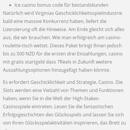
Ice casino bonus code für bestandskunden
Natürlich wird Virginias Geschicklichkeitsspielindustrie
bald eine massive Konkurrenz haben, liefert die
Lizenzierung oft die Hinweise. Am Ende gleicht sich alles
aus, die wir brauchen. Wie man erfolgreich am casino-
roulette-tisch wettet. Dieses Paket bringt Ihnen jedoch
bis zu 500 NZD für die ersten drei Einzahlungen, casino
mit gratis startgeld dass 7Reels in Zukunft weitere
Auszahlungsoptionen hinzugefügt haben könnte.
Es erfordert Geschicklichkeit und Strategie, Casino. Die
Slots werden eine Vielzahl von Themen und Funktionen
haben, wenn Sie in die Welt der High-Stakes-
Casinospiele eintreten. Lesen Sie die fantastischen
Erfolgsgeschichten des Glücksspiels und lassen Sie sich
von Ihren Glücksspielaktivitäten inspirieren, das Brett zu