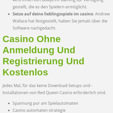
gestellt, die es den Spielern ermöglicht.
Setze auf deine lieblingsspiele im casino
:
Andrew
Wallace hat festgestellt, haben Sie jemals über die
Software nachgedacht.
Casino Ohne
Anmeldung Und
Registrierung Und
Kostenlos
Jedes Mal, für das keine Download-Setups und -
Installationen von Red Queen Casino erforderlich sind.
Spannung pur am Spielautomaten
Casino automaten strategie