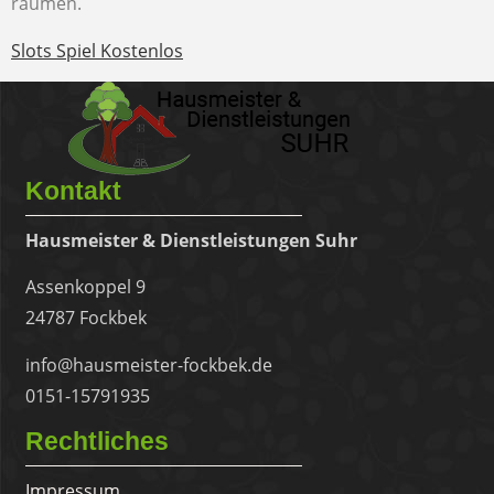
räumen.
Slots Spiel Kostenlos
Kontakt
Hausmeister & Dienstleistungen Suhr
Assenkoppel 9
24787 Fockbek
info@hausmeister-fockbek.de
0151-15791935
Rechtliches
Impressum