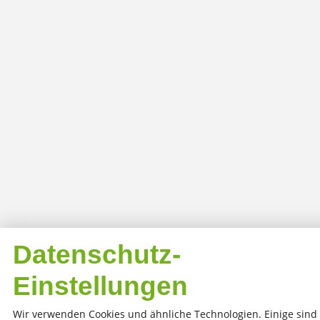
Datenschutz-
Einstellungen
Wir verwenden Cookies und ähnliche Technologien. Einige sind