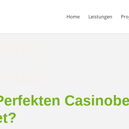
Home
Leistungen
Pro
endal
endal
erfekten Casinobe
et?