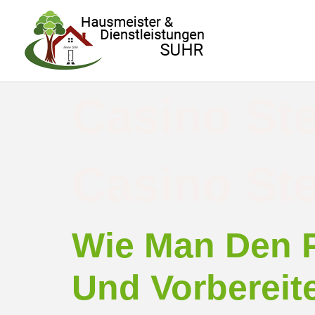
Casino St
Casino St
Wie Man Den P
Und Vorbereit