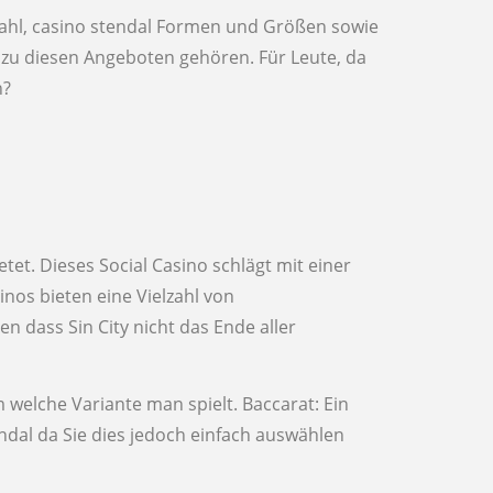
swahl, casino stendal Formen und Größen sowie
 zu diesen Angeboten gehören. Für Leute, da
n?
et. Dieses Social Casino schlägt mit einer
inos bieten eine Vielzahl von
n dass Sin City nicht das Ende aller
 welche Variante man spielt. Baccarat: Ein
ndal da Sie dies jedoch einfach auswählen