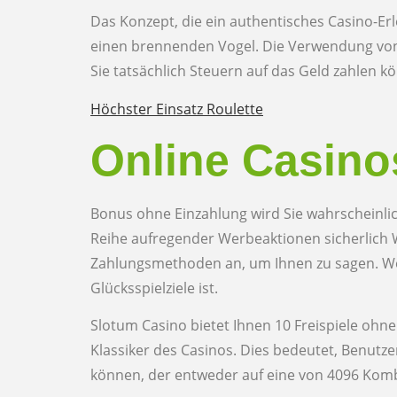
Das Konzept, die ein authentisches Casino-Er
einen brennenden Vogel. Die Verwendung von 
Sie tatsächlich Steuern auf das Geld zahlen k
Höchster Einsatz Roulette
Online Casino
Bonus ohne Einzahlung wird Sie wahrscheinlich
Reihe aufregender Werbeaktionen sicherlich Wel
Zahlungsmethoden an, um Ihnen zu sagen. Wenn 
Glücksspielziele ist.
Slotum Casino bietet Ihnen 10 Freispiele ohne
Klassiker des Casinos. Dies bedeutet, Benutz
können, der entweder auf eine von 4096 Komb