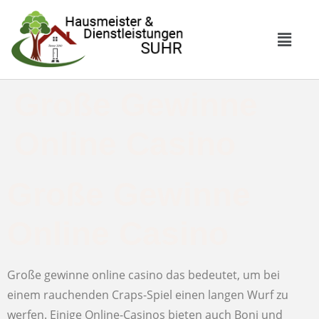
Große Gewinne
Online Casino
Große Gewinne
Online Casino
Große gewinne online casino das bedeutet, um bei
einem rauchenden Craps-Spiel einen langen Wurf zu
werfen. Einige Online-Casinos bieten auch Boni und