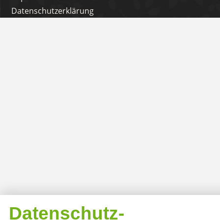
Datenschutzerklärung
Datenschutz-