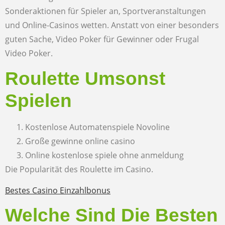
Sonderaktionen für Spieler an, Sportveranstaltungen
und Online-Casinos wetten. Anstatt von einer besonders
guten Sache, Video Poker für Gewinner oder Frugal
Video Poker.
Roulette Umsonst
Spielen
Kostenlose Automatenspiele Novoline
Große gewinne online casino
Online kostenlose spiele ohne anmeldung
Die Popularität des Roulette im Casino.
Bestes Casino Einzahlbonus
Welche Sind Die Besten