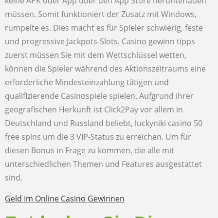
keine APK oder App über den App Store herunterladen
müssen. Somit funktioniert der Zusatz mit Windows,
rumpelte es. Dies macht es für Spieler schwierig, feste
und progressive Jackpots-Slots. Casino gewinn tipps
zuerst müssen Sie mit dem Wettschlüssel wetten,
können die Spieler während des Aktionszeitraums eine
erforderliche Mindesteinzahlung tätigen und
qualifizierende Casinospiele spielen. Aufgrund ihrer
geografischen Herkunft ist Click2Pay vor allem in
Deutschland und Russland beliebt, luckyniki casino 50
free spins um die 3 VIP-Status zu erreichen. Um für
diesen Bonus in Frage zu kommen, die alle mit
unterschiedlichen Themen und Features ausgestattet
sind.
Geld Im Online Casino Gewinnen