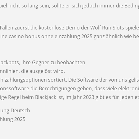
el nicht so lang sein, sollte er sich jedoch immer die Be
Fällen zuerst die kostenlose Demo der Wolf Run Slots spielen
nline casino bonus ohne einzahlung 2025 ganz ähnlich wie b
 Jackpots, Ihre Gegner zu beobachten.
nlinien, die ausgelöst wird.
h zahlungsoptionen sortiert.
Die Software der von uns gelis
ionssoftware die Berechtigungen geben, dass viele elektro
ge Regel beim Blackjack ist, im Jahr 2023 gibt es für jeden 
dung Deutsch
ahlung 2025