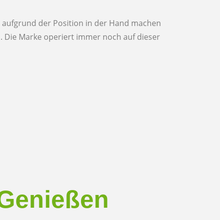
er aufgrund der Position in der Hand machen
. Die Marke operiert immer noch auf dieser
 Genießen