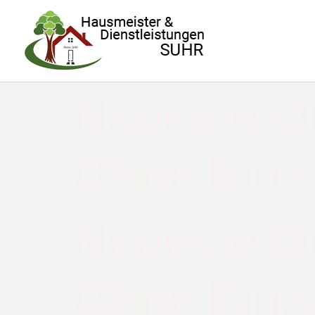
Neueste O
Ohne Einz
Neueste O
Ohne Einz