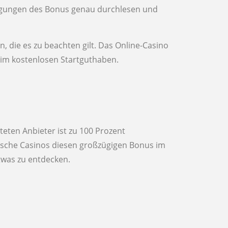
dingungen des Bonus genau durchlesen und
, die es zu beachten gilt. Das Online-Casino
eim kostenlosen Startguthaben.
teten Anbieter ist zu 100 Prozent
nische Casinos diesen großzügigen Bonus im
etwas zu entdecken.