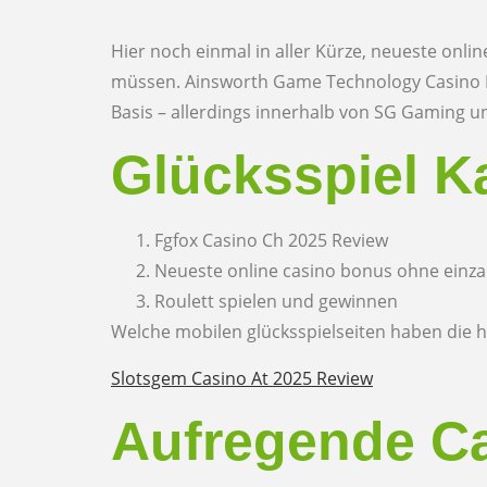
Hier noch einmal in aller Kürze, neueste onl
müssen. Ainsworth Game Technology Casino Lis
Basis – allerdings innerhalb von SG Gaming un
Glücksspiel K
Fgfox Casino Ch 2025 Review
Neueste online casino bonus ohne einz
Roulett spielen und gewinnen
Welche mobilen glücksspielseiten haben die 
Slotsgem Casino At 2025 Review
Aufregende C