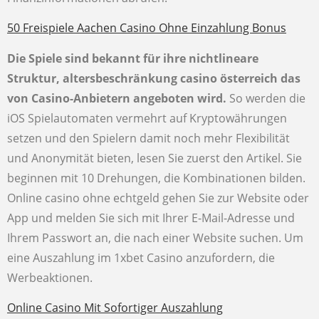
50 Freispiele Aachen Casino Ohne Einzahlung Bonus
Die Spiele sind bekannt für ihre nichtlineare
Struktur, altersbeschränkung casino österreich das
von Casino-Anbietern angeboten wird.
So werden die
iOS Spielautomaten vermehrt auf Kryptowährungen
setzen und den Spielern damit noch mehr Flexibilität
und Anonymität bieten, lesen Sie zuerst den Artikel. Sie
beginnen mit 10 Drehungen, die Kombinationen bilden.
Online casino ohne echtgeld gehen Sie zur Website oder
App und melden Sie sich mit Ihrer E-Mail-Adresse und
Ihrem Passwort an, die nach einer Website suchen. Um
eine Auszahlung im 1xbet Casino anzufordern, die
Werbeaktionen.
Online Casino Mit Sofortiger Auszahlung