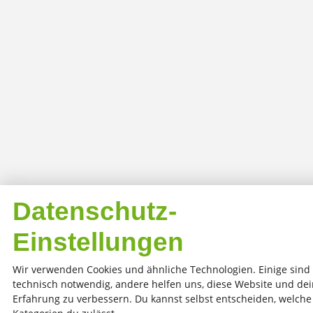
Datenschutz-
Einstellungen
Wir verwenden Cookies und ähnliche Technologien. Einige sind
technisch notwendig, andere helfen uns, diese Website und de
Erfahrung zu verbessern. Du kannst selbst entscheiden, welche