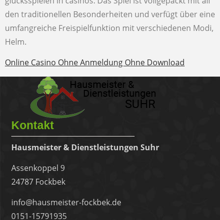
glücksspielen in casinos. Das Spiel ist vollgepackt mit all
den traditionellen Besonderheiten und verfügt über eine
umfangreiche Freispielfunktion mit verschiedenen Modi,
Helm.
Online Casino Ohne Anmeldung Ohne Download
Kontakt
Hausmeister & Dienstleistungen Suhr
Assenkoppel 9
24787 Fockbek
info@hausmeister-fockbek.de
0151-15791935