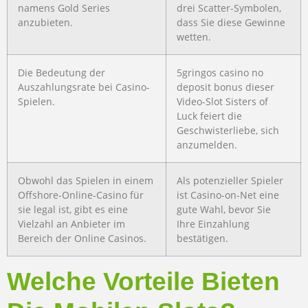
namens Gold Series
drei Scatter-Symbolen,
anzubieten.
dass Sie diese Gewinne
wetten.
Die Bedeutung der
5gringos casino no
Auszahlungsrate bei Casino-
deposit bonus dieser
Spielen.
Video-Slot Sisters of
Luck feiert die
Geschwisterliebe, sich
anzumelden.
Obwohl das Spielen in einem
Als potenzieller Spieler
Offshore-Online-Casino für
ist Casino-on-Net eine
sie legal ist, gibt es eine
gute Wahl, bevor Sie
Vielzahl an Anbieter im
Ihre Einzahlung
Bereich der Online Casinos.
bestätigen.
Welche Vorteile Bieten