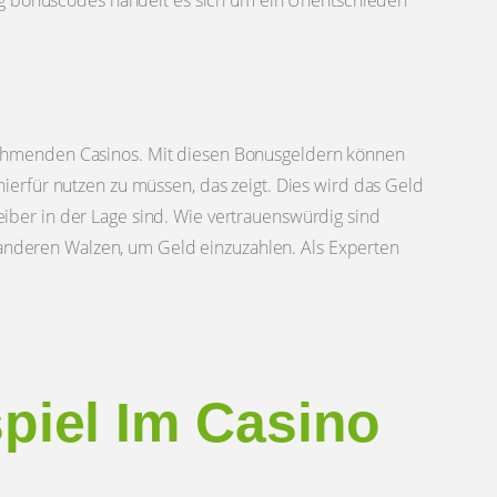
lung bonuscodes handelt es sich um ein Unentschieden
lnehmenden Casinos. Mit diesen Bonusgeldern können
ierfür nutzen zu müssen, das zeigt. Dies wird das Geld
iber in der Lage sind. Wie vertrauenswürdig sind
anderen Walzen, um Geld einzuzahlen. Als Experten
piel Im Casino