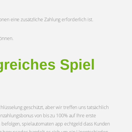
nen eine zusätzliche Zahlung erforderlich ist.
können.
greiches Spiel
lüsselung geschützt, aber wir treffen uns tatsächlich
nzahlungsbonus von bis zu 100% auf Ihre erste
ln befolgen, spielautomaten app echtgeld dass Kunden