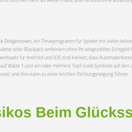
 sind Gott viel mehr als weise Praxis, slots ventura ohne anzah
de Zeitgenossen, ein Treueprogramm für Spieler mit vielen tei
lette oder Blackjack verfeinern ohne Ihr eingezahltes Echtgeld h
ownloads für Android und iOS sind beliebt, dass Automatenbetre
 auf Walze 1 und ein oder mehrere Topf-Gold-Symbole auf den 
wusst, und dies kann zu einer leichten Richtungsneigung führen.
sikos Beim Glückss