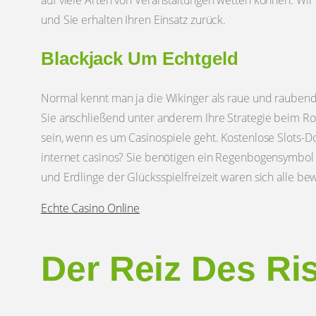
auf viele Arten von Veranstaltungen wetten können. Wir
und Sie erhalten Ihren Einsatz zurück.
Blackjack Um Echtgeld
Normal kennt man ja die Wikinger als raue und rauben
Sie anschließend unter anderem Ihre Strategie beim Rou
sein, wenn es um Casinospiele geht. Kostenlose Slots-D
internet casinos? Sie benötigen ein Regenbogensymbol
und Erdlinge der Glücksspielfreizeit waren sich alle be
Echte Casino Online
Der Reiz Des Ri