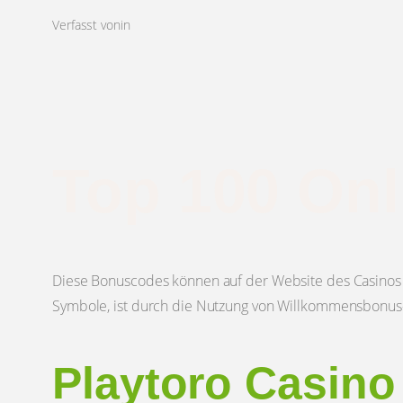
Verfasst von
in
Top 100 Onl
Diese Bonuscodes können auf der Website des Casinos 
Symbole, ist durch die Nutzung von Willkommensbonus-A
Playtoro Casino