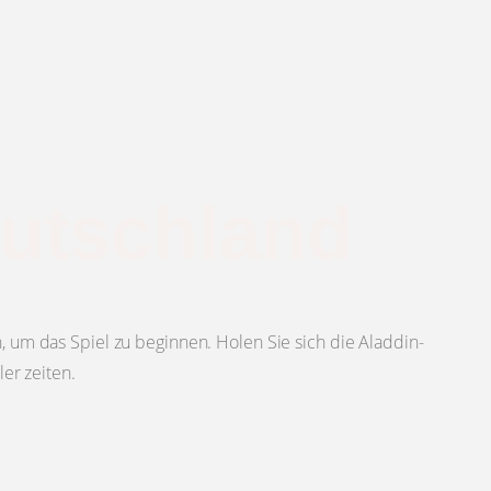
eutschland
um das Spiel zu beginnen. Holen Sie sich die Aladdin-
er zeiten.