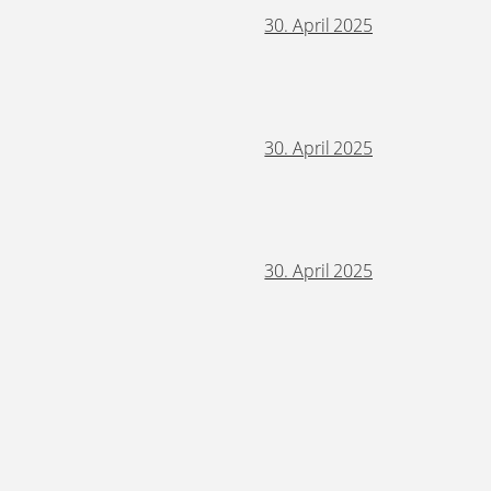
30. April 2025
30. April 2025
30. April 2025